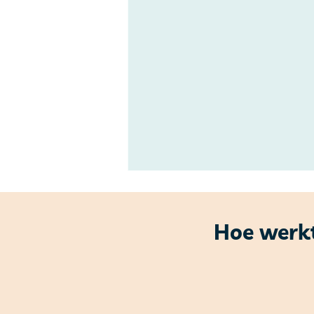
Hoe werkt
Artikel Wegwijs april 2026