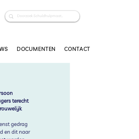
UWS
DOCUMENTEN
CONTACT
rsoon 
gers terecht  
rouwelijk 
enst gedrag 
 en dit naar 