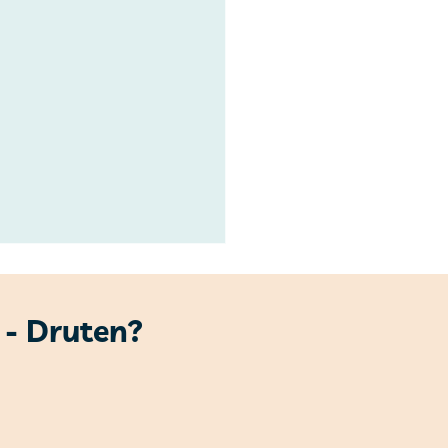
 - Druten?
 2024 van Vraag en