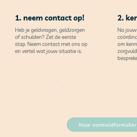
1. neem contact op!
2. ke
Heb je geldvragen, geldzorgen
Na jouw
of schulden? Zet de eerste
coördina
stap. Neem contact met ons op
om kenn
en vertel wat jouw situati
e is.
zorgvuld
bespreke
Naar aanmeldformulier