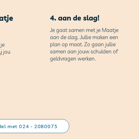
bod
atje
4. aan de slag!
Je gaat samen met je Maatje
aan de slag. Jullie maken een
plan op maat. Zo gaan jullie
je
samen aan jouw schulden of
j jou
geldvragen werken.
Bel met 024 - 2080075