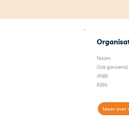
Organisa
Naam:
Ook genoemd:
ANBI:
RSIN:
Meer over 