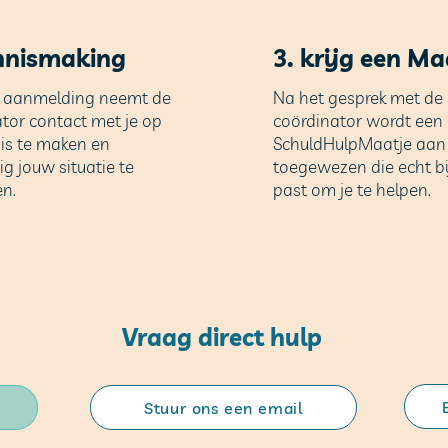
Aan
nnismaking
3. krijg een Ma
 aanmelding neemt de
Na het gesprek met de
tor contact met je op
coördinator wordt een
is te maken en
SchuldHulpMaatje aan 
ig jouw situatie te
toegewezen die echt bi
n.
past om je te helpen.
Vraag direct hulp
Stuur ons een email