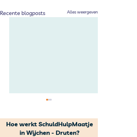
Alles weergeven
Recente blogposts
Hoe werkt SchuldHulpMaatje
in Wijchen - Druten?