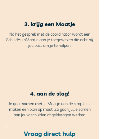
3. krijg een Maatje
Na het gesprek met de coördinator wordt een
SchuldHulpMaatje aan je toegewezen die echt bij
jou past om je te helpen.
4. aan de slag!
Je gaat samen met je Maatje aan de slag. Jullie
maken een plan op maat. Zo gaan jullie samen
aan jouw schulden of geldvragen werken.
Vraag direct hulp