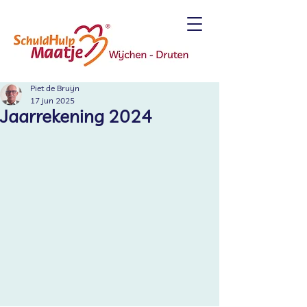
Piet de Bruijn
17 jun 2025
Jaarrekening 2024