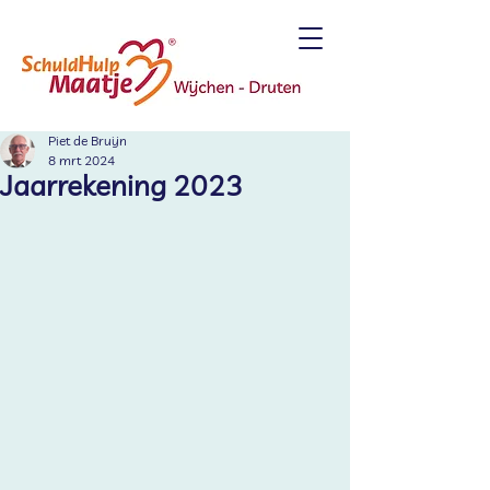
Piet de Bruijn
8 mrt 2024
Jaarrekening 2023