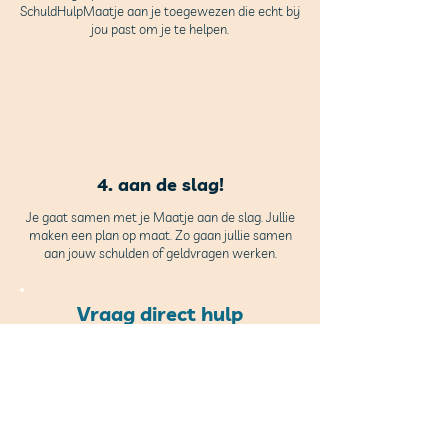
SchuldHulpMaatje aan je toegewezen die echt bij
jou past om je te helpen.
4. aan de slag!
Je gaat samen met je Maatje aan de slag. Jullie
maken een plan op maat. Zo gaan jullie samen
aan jouw schulden of geldvragen werken.
Vraag direct hulp
Naar aanmeldformulier
Stuur ons een email